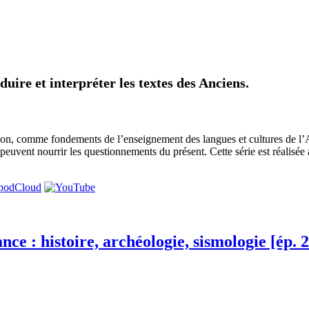
duire et interpréter les textes des Anciens.
uction, comme fondements de l’enseignement des langues et cultures de l’A
ens peuvent nourrir les questionnements du présent. Cette série est réalis
ce : histoire, archéologie, sismologie [ép. 2