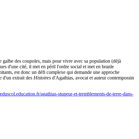
e galbe des coupoles, mais pour vivre avec sa population (déjà
 d'une cité, il met en péril l'ordre social et met en branle
 habitants, est donc un défi complexe qui demande une approche
e d'un extrait des
Histoires
d'Agathias, avocat et auteur contemporain
eduscol.education.fr/agathias-stupeur-et-tremblements-de-terre-dans-