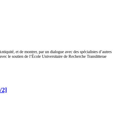
ntiquité, et de montrer, par un dialogue avec des spécialistes d’autres
ée avec le soutien de l’École Universitaire de Recherche Translitterae
/2]