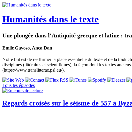
Humanités dans le texte
Une plongée dans l'Antiquité grecque et latine : tra
Emile Gayoso, Anca Dan
Notre but est de réaffirmer la place essentielle du texte et de la trad
disciplines (littéraires et scientifiques), la façon dont les textes anci
(https://www.translitterae.psl.eu/).
Tous les épisodes
Regards croisés sur le séisme de 557 à Byzan